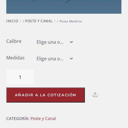
INICIO
POSTE Y CANAL
/
/ Poste Metálico
Calibre
Medidas
Poste
Metálico
cantidad
Share
AÑADIR A LA COTIZACIÓN
CATEGORÍA:
Poste y Canal