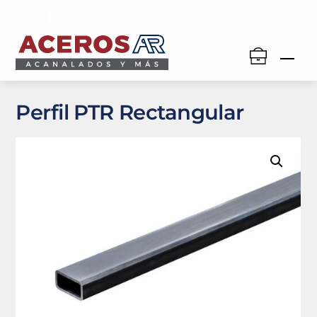
Skip
to
content
Men
Perfil PTR Rectangular