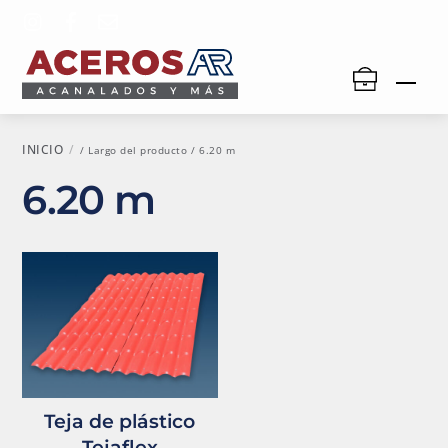
Skip
to
content
Men
INICIO
/ Largo del producto / 6.20 m
6.20 m
Teja de plástico
Tejaflex