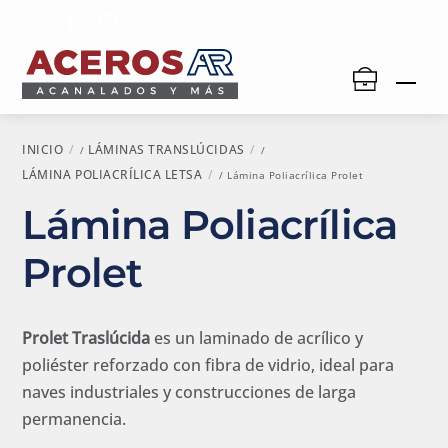
Skip
to
content
Men
INICIO
LÁMINAS TRANSLÚCIDAS
/
/
LÁMINA POLIACRÍLICA LETSA
/ Lámina Poliacrílica Prolet
Lámina Poliacrílica
Prolet
Prolet Traslúcida
es un laminado de acrílico y
poliéster reforzado con fibra de vidrio, ideal para
naves industriales y construcciones de larga
permanencia.