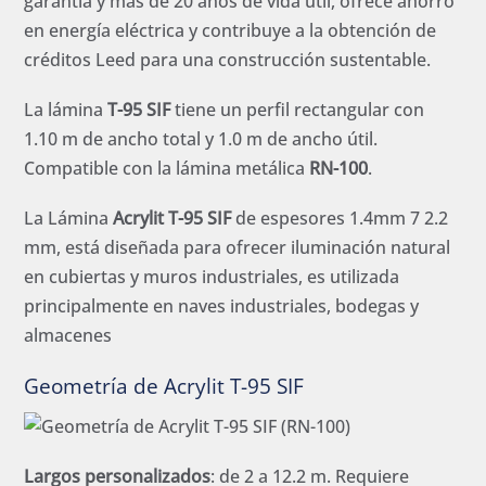
garantía y más de 20 años de vida útil, ofrece ahorro
en energía eléctrica y contribuye a la obtención de
créditos Leed para una construcción sustentable.
La lámina
T-95 SIF
tiene un perfil rectangular con
1.10 m de ancho total y 1.0 m de ancho útil.
Compatible con la lámina metálica
RN-100
.
La Lámina
Acrylit T-95 SIF
de espesores 1.4mm 7 2.2
mm, está diseñada para ofrecer iluminación natural
en cubiertas y muros industriales, es utilizada
principalmente en naves industriales, bodegas y
almacenes
Geometría de Acrylit T-95 SIF
Largos personalizados
: de 2 a 12.2 m. Requiere