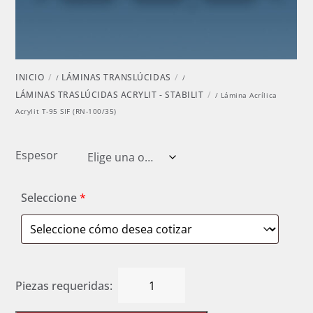
INICIO
LÁMINAS TRANSLÚCIDAS
/
/
LÁMINAS TRASLÚCIDAS ACRYLIT - STABILIT
/ Lámina Acrílica
Acrylit T-95 SIF (RN-100/35)
Espesor
Seleccione
*
Lámina
Acrílica