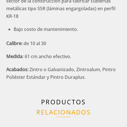
sector de la construcción para fabricar cubiertas
metálicas tipo SSR (láminas engargoladas) en perfil
KR-18
Bajo costo de mantenimiento.
Calibre:
de 10 al 30
Medida
: 61 cm ancho efectivo.
Acabados:
Zintro o Galvanizado, Zintroalum, Pintro
Poliéster Estándar y Pintro Duraplus.
PRODUCTOS
RELACIONADOS