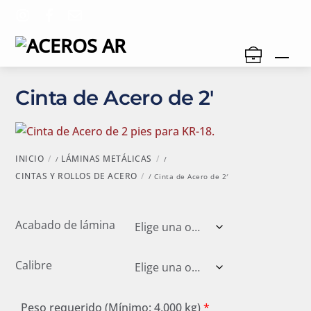
Skip
to
content
Men
Cinta de Acero de 2′
INICIO
LÁMINAS METÁLICAS
/
/
CINTAS Y ROLLOS DE ACERO
/ Cinta de Acero de 2′
Acabado de lámina
Calibre
Peso requerido (Mínimo: 4,000 kg)
*